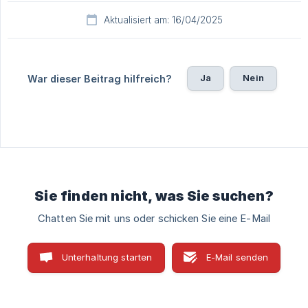
Aktualisiert am: 16/04/2025
Ja
Nein
War dieser Beitrag hilfreich?
Sie finden nicht, was Sie suchen?
Chatten Sie mit uns oder schicken Sie eine E-Mail
Unterhaltung starten
E-Mail senden