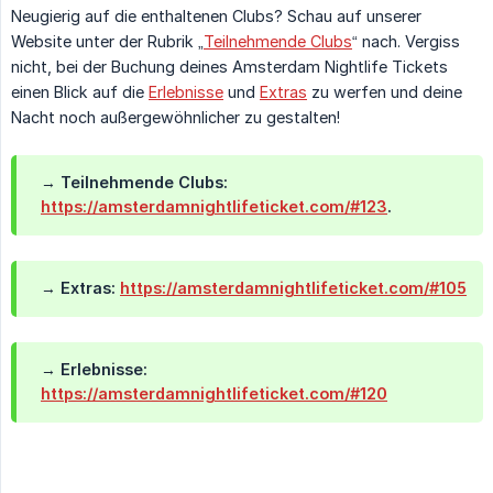
Neugierig auf die enthaltenen Clubs? Schau auf unserer
Website unter der Rubrik „
Teilnehmende Clubs
“ nach. Vergiss
nicht, bei der Buchung deines Amsterdam Nightlife Tickets
einen Blick auf die
Erlebnisse
und
Extras
zu werfen und deine
Nacht noch außergewöhnlicher zu gestalten!
→ Teilnehmende Clubs:
https://amsterdamnightlifeticket.com/#123
.
→ Extras:
https://amsterdamnightlifeticket.com/#105
→ Erlebnisse:
https://amsterdamnightlifeticket.com/#120