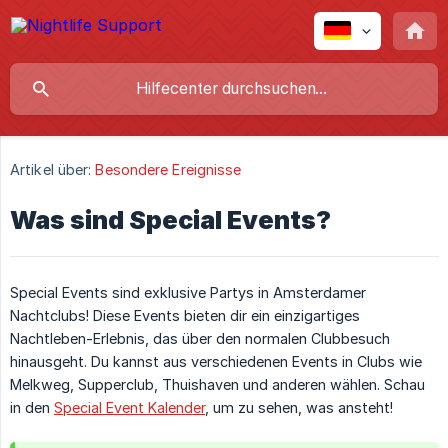
Artikel über:
Besondere Ereignisse
Was sind Special Events?
Special Events sind exklusive Partys in Amsterdamer
Nachtclubs! Diese Events bieten dir ein einzigartiges
Nachtleben-Erlebnis, das über den normalen Clubbesuch
hinausgeht. Du kannst aus verschiedenen Events in Clubs wie
Melkweg, Supperclub, Thuishaven und anderen wählen. Schau
in den
Special Event Kalender
, um zu sehen, was ansteht!