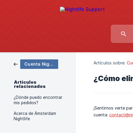
Artículos sobre:
Cue
Cuenta Nightlife
¿Cómo eli
Artículos
relacionados
¿Dónde puedo encontrar
mis pedidos?
¡Sentimos verte par
Acerca de Ámsterdam
cuenta:
contact@nig
Nightlife