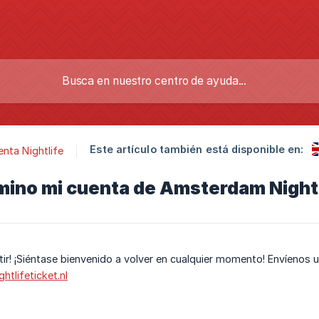
Este artículo también está disponible en:
nta Nightlife
mino mi cuenta de Amsterdam Night
tir! ¡Siéntase bienvenido a volver en cualquier momento! Envíenos
htlifeticket.nl