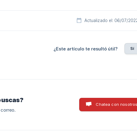
Actualizado el: 06/07/202
Sí
¿Este artículo te resultó útil?
buscas?
Chatea con nosotro
 correo.