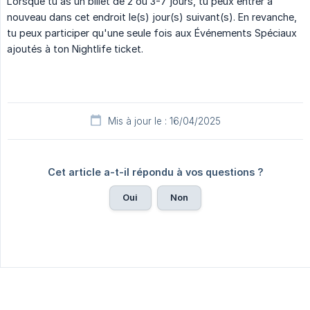
Lorsque tu as un billet de 2 ou 3-7 jours, tu peux entrer à
nouveau dans cet endroit le(s) jour(s) suivant(s). En revanche,
tu peux participer qu'une seule fois aux Événements Spéciaux
ajoutés à ton Nightlife ticket.
Mis à jour le : 16/04/2025
Cet article a-t-il répondu à vos questions ?
Oui
Non