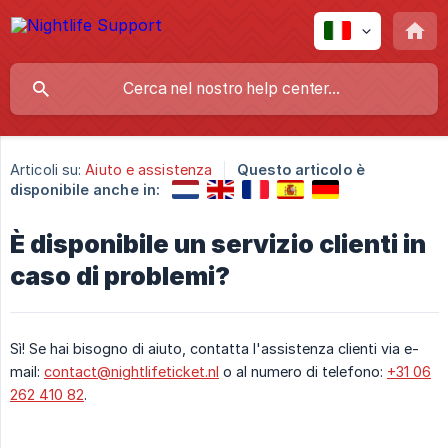
Articoli su:
Aiuto e assistenza
Questo articolo è
disponibile anche in:
È disponibile un servizio clienti in
caso di problemi?
Sì! Se hai bisogno di aiuto, contatta l'assistenza clienti via e-
mail:
contact@nightlifeticket.nl
o al numero di telefono:
+31 06
262 410 82
.