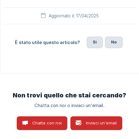
Aggiornato il: 17/04/2025
Sì
No
È stato utile questo articolo?
Non trovi quello che stai cercando?
Chatta con noi o inviaci un'email.
Chatta con noi
Inviaci un'email