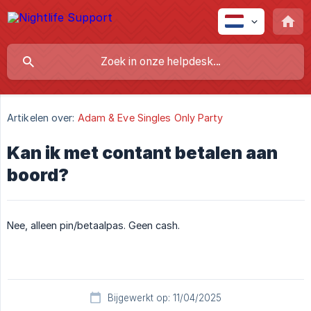
Artikelen over:
Adam & Eve Singles Only Party
Kan ik met contant betalen aan
boord?
Nee, alleen pin/betaalpas. Geen cash.
Bijgewerkt op: 11/04/2025