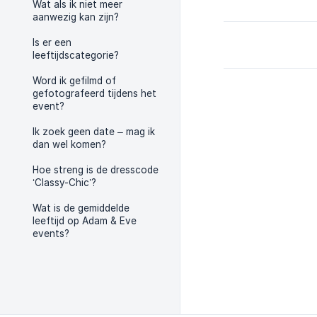
Wat als ik niet meer
aanwezig kan zijn?
Is er een
leeftijdscategorie?
Word ik gefilmd of
gefotografeerd tijdens het
event?
Ik zoek geen date – mag ik
dan wel komen?
Hoe streng is de dresscode
‘Classy-Chic’?
Wat is de gemiddelde
leeftijd op Adam & Eve
events?