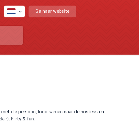
Ga naar website
oin met die persoon, loop samen naar de hostess en
r). Flirty & fun.