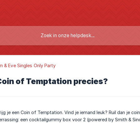
 & Eve Singles Only Party
Coin of Temptation precies?
rijg je een Coin of Temptation. Vind je iemand leuk? Ruil dan je c
rassing: een cocktailgummy box voor 2 (powered by Smith & Sinclai