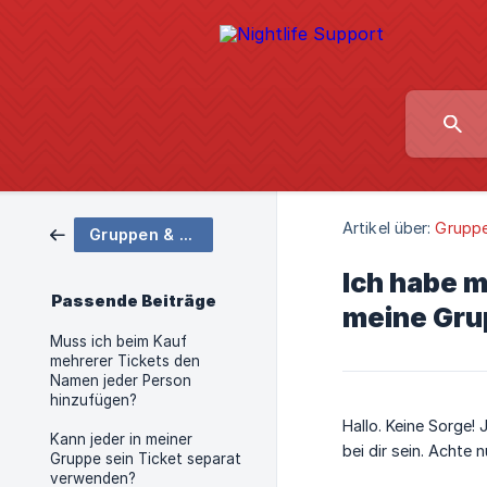
Artikel über:
Grupp
Gruppen & Geschenke
Ich habe 
Passende Beiträge
meine Grup
Muss ich beim Kauf
mehrerer Tickets den
Namen jeder Person
hinzufügen?
Hallo. Keine Sorge! 
Kann jeder in meiner
bei dir sein. Achte 
Gruppe sein Ticket separat
verwenden?