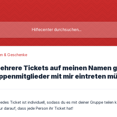
en & Geschenke
mehrere Tickets auf meinen Namen 
penmitglieder mit mir eintreten mü
Jedes Ticket ist individuell, sodass du es mit deiner Gruppe teilen
nur darauf, dass jede Person ihr Ticket hat!