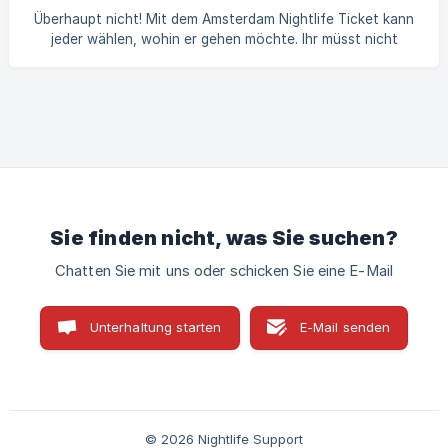
Überhaupt nicht! Mit dem Amsterdam Nightlife Ticket kann
jeder wählen, wohin er gehen möchte. Ihr müsst nicht
zusammenbleiben – gestaltet euer Nachtleben-Abenteuer
ganz individuell!
Sie finden nicht, was Sie suchen?
Chatten Sie mit uns oder schicken Sie eine E-Mail
Unterhaltung starten
E-Mail senden
© 2026 Nightlife Support