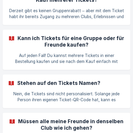
Derzeit gibt es keinen Gruppenrabatt – aber mit dem Ticket
habt ihr bereits Zugang zu mehreren Clubs, Erlebnissen und
Vergünstigungen, sodass es für Gruppen immer noch ein
tolles Angebot ist.
Kann ich Tickets für eine Gruppe oder für
Freunde kaufen?
Auf jeden Fall! Du kannst mehrere Tickets in einer
Bestellung kaufen und sie nach dem Kauf einfach mit
deinen Freunden teilen.
Stehen auf den Tickets Namen?
Nein, die Tickets sind nicht personalisiert. Solange jede
Person ihren eigenen Ticket-QR-Code hat, kann es
losgehen!
Müssen alle meine Freunde in denselben
Club wie ich gehen?