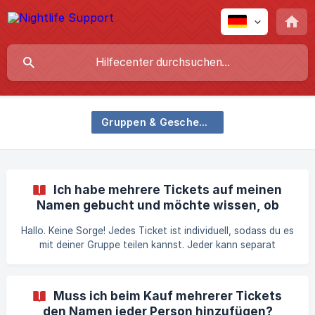
Gruppen & Geschenke
Ich habe mehrere Tickets auf meinen
Namen gebucht und möchte wissen, ob
meine Gruppenmitglieder mit mir eintreten
Hallo. Keine Sorge! Jedes Ticket ist individuell, sodass du es
müssen oder ob sie getrenn
mit deiner Gruppe teilen kannst. Jeder kann separat
eintreten – sie müssen nicht bei dir sein. Achte nur darauf,
dass jede Person ihr Ticket hat!
Muss ich beim Kauf mehrerer Tickets
den Namen jeder Person hinzufügen?