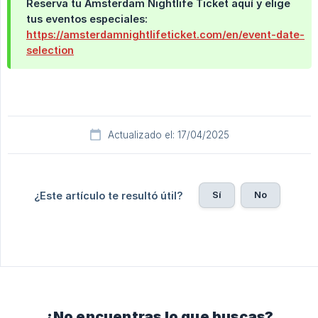
Reserva tu Amsterdam Nightlife Ticket aquí y elige
tus eventos especiales:
https://amsterdamnightlifeticket.com/en/event-date-
selection
Actualizado el: 17/04/2025
Sí
No
¿Este artículo te resultó útil?
¿No encuentras lo que buscas?