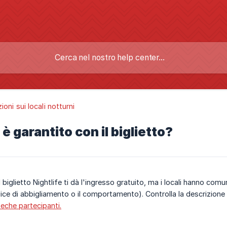
ioni sui locali notturni
è garantito con il biglietto?
 biglietto Nightlife ti dà l'ingresso gratuito, ma i locali hanno comun
ice di abbigliamento o il comportamento). Controlla la descrizione d
eche partecipanti.