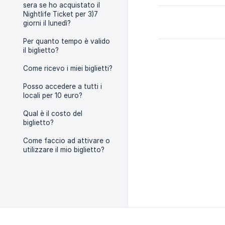
sera se ho acquistato il
Nightlife Ticket per 3)7
giorni il lunedì?
Per quanto tempo è valido
il biglietto?
Come ricevo i miei biglietti?
Posso accedere a tutti i
locali per 10 euro?
Qual è il costo del
biglietto?
Come faccio ad attivare o
utilizzare il mio biglietto?