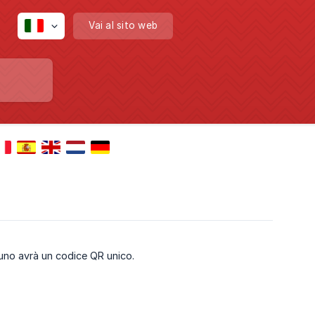
Vai al sito web
gnuno avrà un codice QR unico.