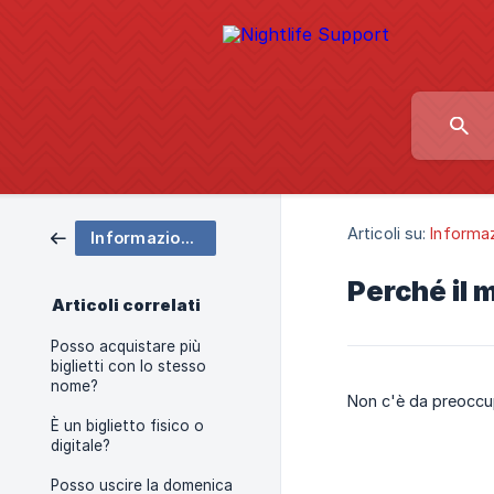
Articoli su:
Informazi
Informazioni sui biglietti
Perché il m
Articoli correlati
Posso acquistare più
biglietti con lo stesso
nome?
Non c'è da preoccupa
È un biglietto fisico o
digitale?
Posso uscire la domenica