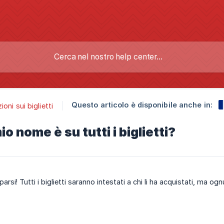
Questo articolo è disponibile anche in:
oni sui biglietti
io nome è su tutti i biglietti?
rsi! Tutti i biglietti saranno intestati a chi li ha acquistati, ma o