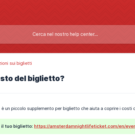
oni sui biglietti
osto del biglietto?
to è un piccolo supplemento per biglietto che aiuta a coprire i costi
il tuo biglietto:
https://amsterdamnightlifeticket.com/en/eve