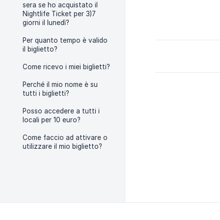
sera se ho acquistato il
Nightlife Ticket per 3)7
giorni il lunedì?
Per quanto tempo è valido
il biglietto?
Come ricevo i miei biglietti?
Perché il mio nome è su
tutti i biglietti?
Posso accedere a tutti i
locali per 10 euro?
Come faccio ad attivare o
utilizzare il mio biglietto?