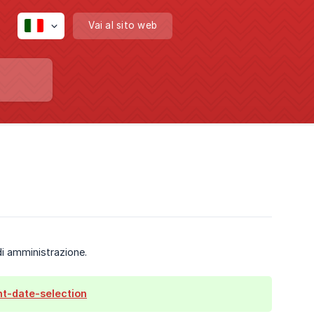
Vai al sito web
 di amministrazione.
nt-date-selection