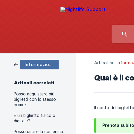
Articoli su:
Informazi
Informazioni sui biglietti
Qual è il c
Articoli correlati
Posso acquistare più
biglietti con lo stesso
nome?
Il costo del bigliet
È un biglietto fisico o
digitale?
Prenota subito 
Posso uscire la domenica