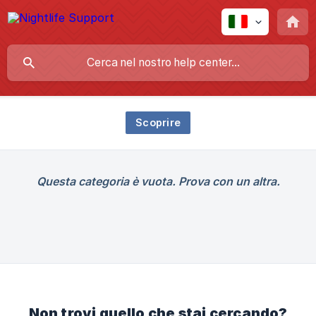
Scoprire
Questa categoria è vuota. Prova con un altra.
Non trovi quello che stai cercando?