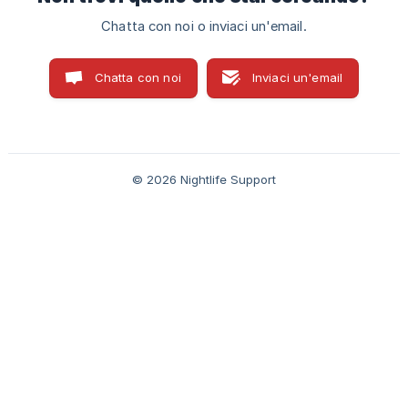
Chatta con noi o inviaci un'email.
Chatta con noi
Inviaci un'email
© 2026 Nightlife Support