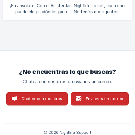
¡En absoluto! Con el Amsterdam Nightlife Ticket, cada uno
puede elegir adónde quiere ir. No tenéis que ir juntos,
¡mezclad y combinad vuestra aventura nocturna!
¿No encuentras lo que buscas?
Chatea con nosotros o envíanos un correo.
Chatea con nosotros
Envíanos un correo
© 2026 Nightlife Support