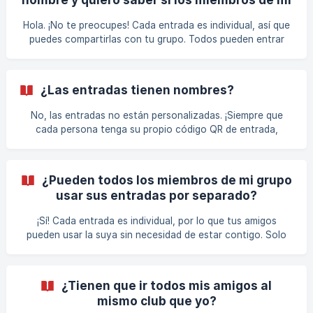
grupo tienen que entrar conmigo o si
Hola. ¡No te preocupes! Cada entrada es individual, así que
pueden ir por separado.
puedes compartirlas con tu grupo. Todos pueden entrar
por separado, no es necesario que estén contigo. ¡Solo
asegúrate de que cada persona tenga su entrada!
¿Las entradas tienen nombres?
No, las entradas no están personalizadas. ¡Siempre que
cada persona tenga su propio código QR de entrada,
pueden entrar!
¿Pueden todos los miembros de mi grupo
usar sus entradas por separado?
¡Sí! Cada entrada es individual, por lo que tus amigos
pueden usar la suya sin necesidad de estar contigo. Solo
asegúrate de que tengan su propia entrada digital lista para
escanear.
¿Tienen que ir todos mis amigos al
mismo club que yo?