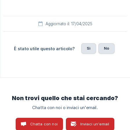
Aggiornato il: 17/04/2025
Sì
No
È stato utile questo articolo?
Non trovi quello che stai cercando?
Chatta con noi o inviaci un'email.
Chatta con noi
Inviaci un'email